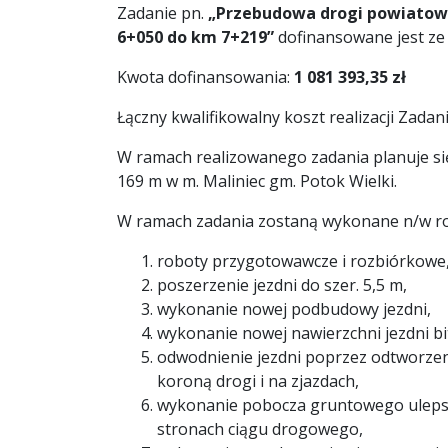
Zadanie pn.
„Przebudowa drogi powiatowej
6+050 do km 7+219”
dofinansowane jest
ze
Kwota dofinansowania:
1 081 393,35 zł
Łączny kwalifikowalny koszt realizacji Zadan
W ramach realizowanego zadania planuje si
169 m w m. Maliniec gm. Potok Wielki.
W ramach zadania zostaną wykonane n/w ro
roboty przygotowawcze i rozbiórkowe
poszerzenie jezdni do szer. 5,5 m,
wykonanie nowej podbudowy jezdni,
wykonanie nowej nawierzchni jezdni bi
odwodnienie jezdni poprzez odtworzen
koroną drogi i na zjazdach,
wykonanie pobocza gruntowego uleps
stronach ciągu drogowego,