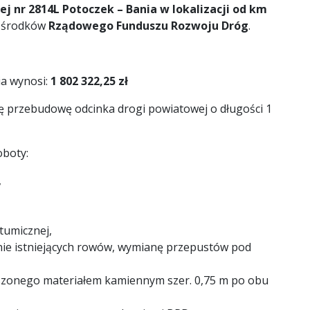
 nr 2814L Potoczek – Bania w lokalizacji od km
 środków
Rządowego Funduszu Rozwoju Dróg
.
ia wynosi:
1 802 322,25 zł
ę przebudowę odcinka drogi powiatowej o długości 1
boty:
,
tumicznej,
ie istniejących rowów, wymianę przepustów pod
zonego materiałem kamiennym szer. 0,75 m po obu