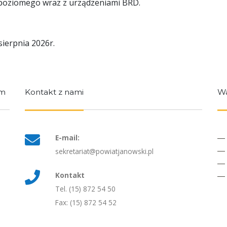
poziomego wraz z urządzeniami BRD.
sierpnia 2026r.
im
Kontakt z nami
Wa
E-mail:
sekretariat@powiatjanowski.pl
Kontakt
Tel. (15) 872 54 50
Fax: (15) 872 54 52