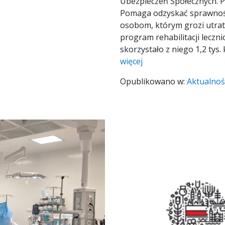
Ubezpieczeń Społecznych. P
Pomaga odzyskać sprawność
osobom, którym grozi utrat
program rehabilitacji leczn
skorzystało z niego 1,2 tys
więcej
Opublikowano w:
Aktualnoś