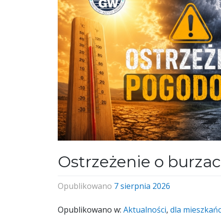
Ostrzeżenie o burza
Opublikowano
7 sierpnia 2026
Opublikowano w:
Aktualności
,
dla mieszkań