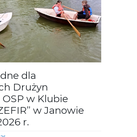
dne dla
ch Drużyn
 OSP w Klubie
ZEFIR” w Janowie
026 r.