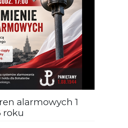
ren alarmowych 1
6 roku
6