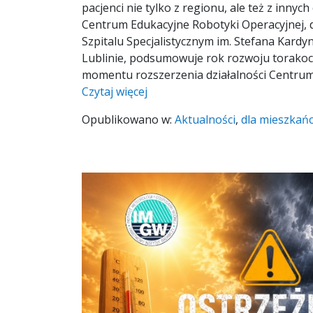
pacjenci nie tylko z regionu, ale też z innych
Centrum Edukacyjne Robotyki Operacyjnej, 
Szpitalu Specjalistycznym im. Stefana Kard
Lublinie, podsumowuje rok rozwoju torakoch
momentu rozszerzenia działalności Centru
Czytaj więcej
Opublikowano w:
Aktualności
,
dla mieszkań