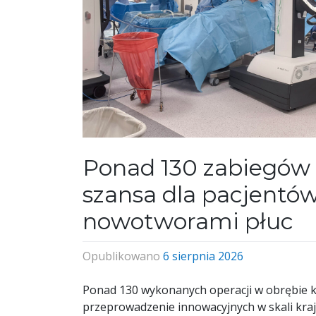
Ponad 130 zabiegów 
szansa dla pacjentów
nowotworami płuc
Opublikowano
6 sierpnia 2026
Ponad 130 wykonanych operacji w obrębie kl
przeprowadzenie innowacyjnych w skali kraju