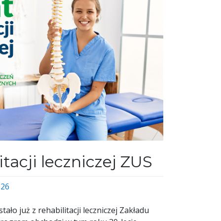
itacji leczniczej ZUS
026
ało już z rehabilitacji leczniczej Zakładu