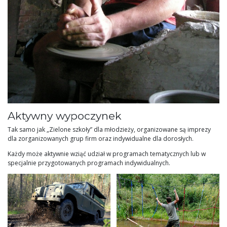
Aktywny wypoczynek
Tak samo jak „Zielone szkoły” dla młodzieży, organizowane są imprezy
dla zorganizowanych grup firm oraz indywidualne dla dorosłych.
Każdy może aktywnie wziąć udział w programach tematycznych lub w
specjalnie przygotowanych programach indywidualnych.