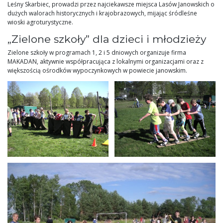
Leśny Skarbiec, prowadzi przez najciekawsze miejsca Lasów Janowskich o
dużych walorach historycznych i krajobrazowych, mijając śródleśne
wioski agroturystyczne.
„Zielone szkoły” dla dzieci i młodzieży
Zielone szkoły w programach 1, 2 i 5 dniowych organizuje firma
MAKADAN, aktywnie współpracująca z lokalnymi organizacjami oraz z
większością ośrodków wypoczynkowych w powiecie janowskim.