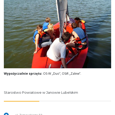
Wypożyczalnie sprzętu:
OS-W „Duo”, OSiR „Zalew”.
Starostwo Powiatowe w Janowie Lubelskim
ul. Zamoyskiego 59