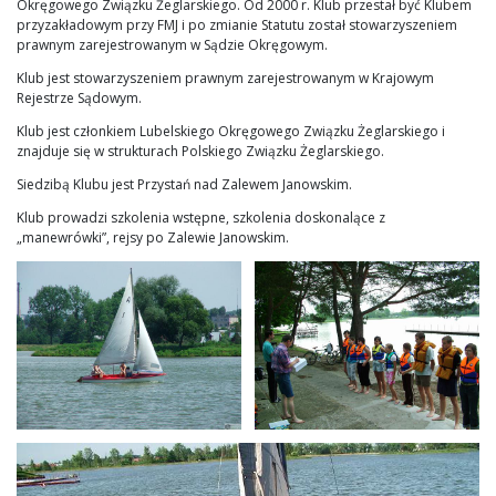
Okręgowego Związku Żeglarskiego. Od 2000 r. Klub przestał być Klubem
przyzakładowym przy FMJ i po zmianie Statutu został stowarzyszeniem
prawnym zarejestrowanym w Sądzie Okręgowym.
Klub jest stowarzyszeniem prawnym zarejestrowanym w Krajowym
Rejestrze Sądowym.
Klub jest członkiem Lubelskiego Okręgowego Związku Żeglarskiego i
znajduje się w strukturach Polskiego Związku Żeglarskiego.
Siedzibą Klubu jest Przystań nad Zalewem Janowskim.
Klub prowadzi szkolenia wstępne, szkolenia doskonalące z
„manewrówki”, rejsy po Zalewie Janowskim.