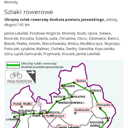
Momoty.
Szlaki rowerowe
Okrężny szlak rowerowy dookoła powiatu janowskiego,
zielony,
długość 161 km
Janów Lubelski, Porytowe Wzgórze, Momoty, Kiszki, Ujście, Szewce,
Boreczki, Kocudza, Dzwola, Łada, Chrzanów, Otocz, Zdziłowice, Batorz,
Błażek, Piłatka, Antolin, Wierzchowiska, Wolica, Modliborzyce, Stojeszyn,
Potoczek, Łysaków, Maliniec, Osówka, Świdry, Gwizdów, Kopczańska
Góra, Łążek Garncarski, Przymiarki, Kruczek, Janów Lubelski