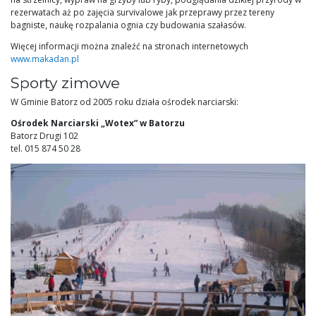
rezerwatach aż po zajęcia survivalowe jak przeprawy przez tereny
bagniste, naukę rozpalania ognia czy budowania szałasów.
Więcej informacji można znaleźć na stronach internetowych
www.makadan.pl
Sporty zimowe
W Gminie Batorz od 2005 roku działa ośrodek narciarski:
Ośrodek Narciarski „Wotex” w Batorzu
Batorz Drugi 102
tel. 015 874 50 28