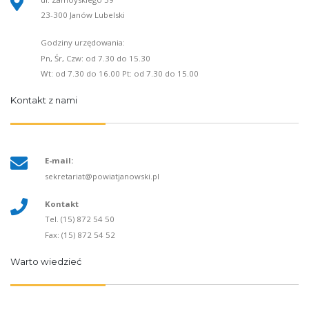
23-300 Janów Lubelski
Godziny urzędowania:
Pn, Śr, Czw: od 7.30 do 15.30
Wt: od 7.30 do 16.00 Pt: od 7.30 do 15.00
Kontakt z nami
E-mail:
sekretariat@powiatjanowski.pl
Kontakt
Tel. (15) 872 54 50
Fax: (15) 872 54 52
Warto wiedzieć