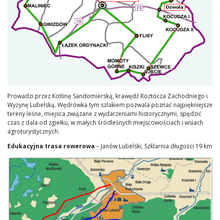
Prowadzi przez Kotlinę Sandomierską, krawędź Roztocza Zachodniego i
Wyżynę Lubelską. Wędrówka tym szlakiem pozwala poznać najpiękniejsze
tereny leśne, miejsca związane z wydarzeniami historycznymi, spędzić
czas z dala od zgiełku, w małych śródleśnych miejscowościach i wsiach
agroturystycznych.
Edukacyjna trasa rowerowa
– Janów Lubelski, Szklarnia długości 19 km