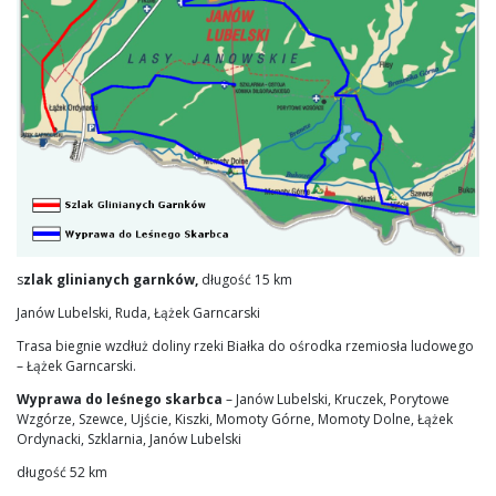
s
zlak glinianych garnków,
długość 15 km
Janów Lubelski, Ruda, Łążek Garncarski
Trasa biegnie wzdłuż doliny rzeki Białka do ośrodka rzemiosła ludowego
– Łążek Garncarski.
Wyprawa do leśnego skarbca
– Janów Lubelski, Kruczek, Porytowe
Wzgórze, Szewce, Ujście, Kiszki, Momoty Górne, Momoty Dolne, Łążek
Ordynacki, Szklarnia, Janów Lubelski
długość 52 km