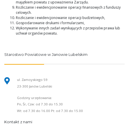
majątkiem powiatu z upoważnienia Zarządu.
Rozliczanie i ewidencjonowanie operacji finansowych z funduszy
celowych.
Rozliczanie i ewidencjonowanie operacji budżetowych,
Gospodarowanie drukami i formularzami,
Wykonywanie innych zadań wynikających z przepisów prawa lub
uchwał organów powiatu.
Starostwo Powiatowe w Janowie Lubelskim
ul. Zamoyskiego 59
23-300 Janów Lubelski
Godziny urzędowania:
Pn, Śr, Czw: od 7.30 do 15.30
Wt: od 7.30 do 16.00 Pt: od 7.30 do 15.00
Kontakt z nami