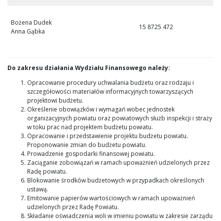
Bożena Dudek
15 8725 472
Anna Gąbka
Do zakresu działania Wydziału Finansowego należy:
Opracowanie procedury uchwalania budżetu oraz rodzaju i
szczegółowości materiałów informacyjnych towarzyszących
projektowi budżetu.
Określenie obowiązków i wymagań wobec jednostek
organizacyjnych powiatu oraz powiatowych służb inspekcji i straży
w toku prac nad projektem budżetu powiatu.
Opracowanie i przedstawienie projektu budżetu powiatu.
Proponowanie zmian do budżetu powiatu.
Prowadzenie gospodarki finansowej powiatu.
Zaciąganie zobowiązań w ramach upoważnień udzielonych przez
Radę powiatu.
Blokowanie środków budżetowych w przypadkach określonych
ustawą.
Emitowanie papierów wartościowych w ramach upoważnień
udzielonych przez Radę Powiatu.
Składanie oświadczenia woli w imieniu powiatu w zakresie zarządu