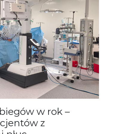
biegów w rok –
acjentów z