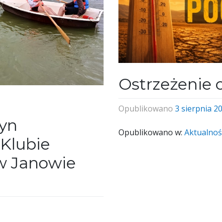
Ostrzeżenie 
Opublikowano
3 sierpnia 2
yn
Opublikowano w:
Aktualnoś
Klubie
w Janowie