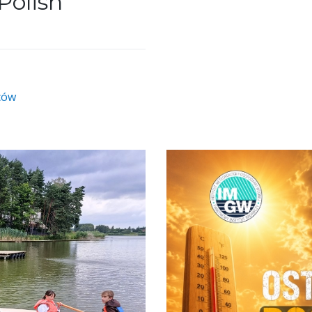
Polish
ców