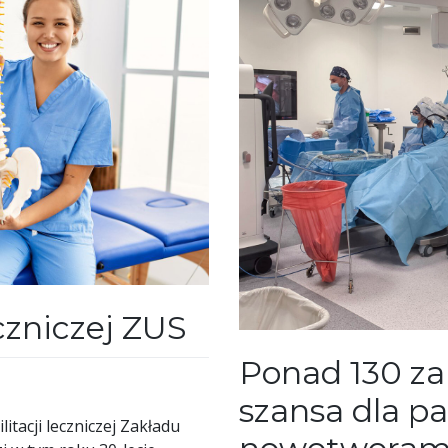
eczniczej ZUS
Ponad 130 za
szansa dla p
itacji leczniczej Zakładu