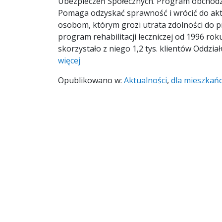
Ubezpieczeń Społecznych. Program obchodzi
Pomaga odzyskać sprawność i wrócić do ak
osobom, którym grozi utrata zdolności do p
program rehabilitacji leczniczej od 1996 ro
skorzystało z niego 1,2 tys. klientów Oddzia
więcej
Opublikowano w:
Aktualności
,
dla mieszkań