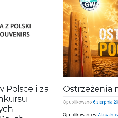
 Polsce i za
Ostrzeżenia 
onkursu
Opublikowano
6 sierpnia 2
ych
Opublikowano w:
Aktualnoś