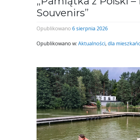
„Pamiątka z Polski – 
Souvenirs”
Opublikowano
6 sierpnia 2026
Opublikowano w:
Aktualności
,
dla mieszkań