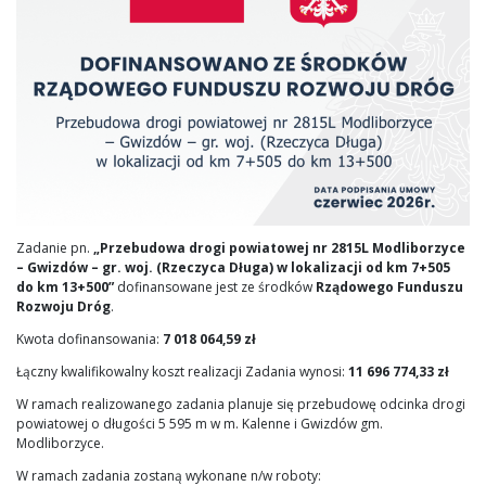
Zadanie pn.
„Przebudowa drogi powiatowej nr 2815L Modliborzyce
– Gwizdów – gr. woj. (Rzeczyca Długa) w lokalizacji od km 7+505
do km 13+500”
dofinansowane jest
ze środków
Rządowego Funduszu
Rozwoju Dróg
.
Kwota dofinansowania:
7 018 064,59 zł
Łączny kwalifikowalny koszt realizacji Zadania wynosi:
11 696 774,33 zł
W ramach realizowanego zadania planuje się przebudowę odcinka drogi
powiatowej o długości 5 595 m w m. Kalenne i Gwizdów gm.
Modliborzyce.
W ramach zadania zostaną wykonane n/w roboty: