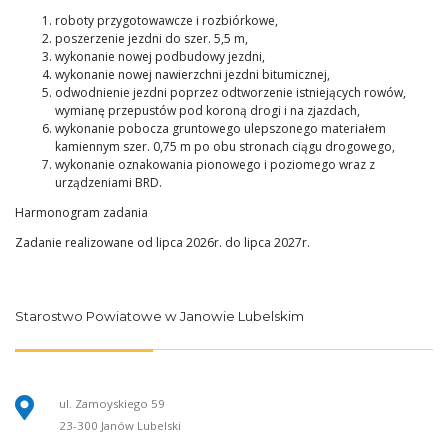
roboty przygotowawcze i rozbiórkowe,
poszerzenie jezdni do szer. 5,5 m,
wykonanie nowej podbudowy jezdni,
wykonanie nowej nawierzchni jezdni bitumicznej,
odwodnienie jezdni poprzez odtworzenie istniejących rowów,
wymianę przepustów pod koroną drogi i na zjazdach,
wykonanie pobocza gruntowego ulepszonego materiałem
kamiennym szer. 0,75 m po obu stronach ciągu drogowego,
wykonanie oznakowania pionowego i poziomego wraz z
urządzeniami BRD.
Harmonogram zadania
Zadanie realizowane od lipca 2026r. do lipca 2027r.
Starostwo Powiatowe w Janowie Lubelskim
ul. Zamoyskiego 59
23-300 Janów Lubelski