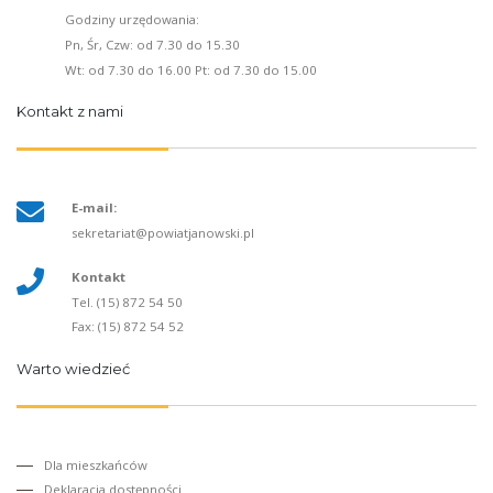
Godziny urzędowania:
Pn, Śr, Czw: od 7.30 do 15.30
Wt: od 7.30 do 16.00 Pt: od 7.30 do 15.00
Kontakt z nami
E-mail:
sekretariat@powiatjanowski.pl
Kontakt
Tel. (15) 872 54 50
Fax: (15) 872 54 52
Warto wiedzieć
Dla mieszkańców
Deklaracja dostępności