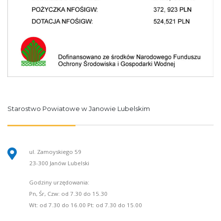
Starostwo Powiatowe w Janowie Lubelskim
ul. Zamoyskiego 59
23-300 Janów Lubelski
Godziny urzędowania:
Pn, Śr, Czw: od 7.30 do 15.30
Wt: od 7.30 do 16.00 Pt: od 7.30 do 15.00