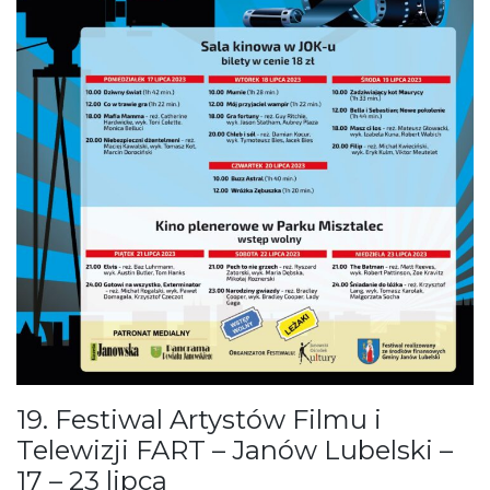
19. Festiwal Artystów Filmu i
Telewizji FART – Janów Lubelski –
17 – 23 lipca