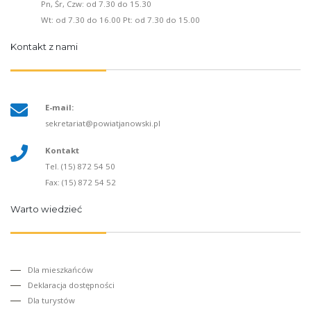
Pn, Śr, Czw: od 7.30 do 15.30
Wt: od 7.30 do 16.00 Pt: od 7.30 do 15.00
Kontakt z nami
E-mail:
sekretariat@powiatjanowski.pl
Kontakt
Tel. (15) 872 54 50
Fax: (15) 872 54 52
Warto wiedzieć
Dla mieszkańców
Deklaracja dostępności
Dla turystów