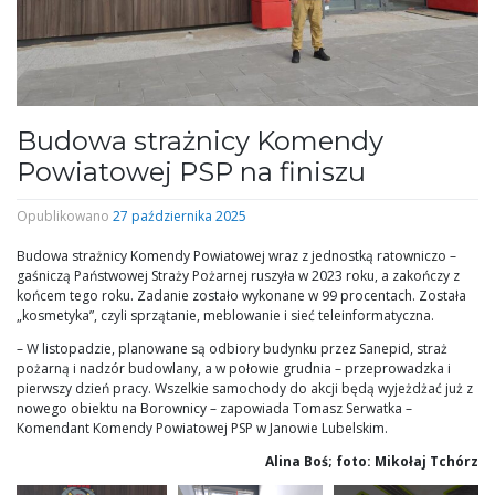
Budowa strażnicy Komendy
Powiatowej PSP na finiszu
Opublikowano
27 października 2025
Budowa strażnicy Komendy Powiatowej wraz z jednostką ratowniczo –
gaśniczą Państwowej Straży Pożarnej ruszyła w 2023 roku, a zakończy z
końcem tego roku. Zadanie zostało wykonane w 99 procentach. Została
„kosmetyka”, czyli sprzątanie, meblowanie i sieć teleinformatyczna.
– W listopadzie, planowane są odbiory budynku przez Sanepid, straż
pożarną i nadzór budowlany, a w połowie grudnia – przeprowadzka i
pierwszy dzień pracy. Wszelkie samochody do akcji będą wyjeżdżać już z
nowego obiektu na Borownicy – zapowiada Tomasz Serwatka –
Komendant Komendy Powiatowej PSP w Janowie Lubelskim.
Alina Boś; foto: Mikołaj Tchórz