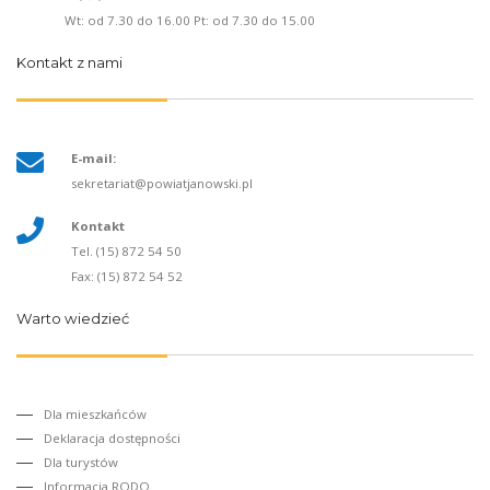
Wt: od 7.30 do 16.00 Pt: od 7.30 do 15.00
Kontakt z nami
E-mail:
sekretariat@powiatjanowski.pl
Kontakt
Tel. (15) 872 54 50
Fax: (15) 872 54 52
Warto wiedzieć
Dla mieszkańców
Deklaracja dostępności
Dla turystów
Informacja RODO