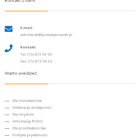
Kontakt z nami
E-mail:
sekretariat@powiatjanowski.pl
Kontakt
Tel. (15) 872 54 50
Fax: (15) 872 54 52
Warto wiedzieć
Dla mieszkańców
Deklaracja dostępności
Dla turystów
Informacja RODO
Dla przedsiębiorstw
Polityka prywatności