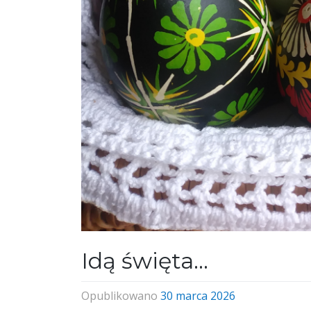
Idą święta…
Opublikowano
30 marca 2026