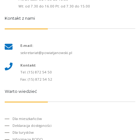
Wt: od 7.30 do 16.00 Pt: od 7.30 do 15.00
Kontakt z nami
E-mail:
sekretariat@powiatjanowski.pl
Kontakt
Tel. (15) 872 54 50
Fax: (15) 872 54 52
Warto wiedzieć
Dla mieszkańców
Deklaracja dostępności
Dla turystów
Informacja RODO