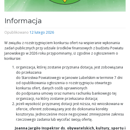
Informacja
Opublikowano
12 lutego 2026
W związku z rozstrzygnięciem konkursu ofert na wspieranie wykonania
zadań publicznych przy udziale środków finansowych z budżetu Powiatu
Janowskiego w 2026 roku przypominamy, iż zgodnie z ogłoszeniem o
konkursie:
organizacja, której zostanie przyznana dotacja, jest zobowiązana
do przekazania
do Starostwa Powiatowego w Janowie Lubelskim w terminie 7 dni
od opublikowania ogłoszenia o rozstrzygnięciu otwartego
konkursu ofert, danych osób uprawnionych
do podpisania umowy oraz numeru rachunku bankowego tej
organizacji, na który zostanie przekazana dotacja;
jeżeli wysokość przyznanej dotacji jest niższa, niż wnioskowana w
ofercie, oferent zobowiązany jest do dokonania korekty
kosztorysu. Jednocześnie może negocjować zmniejszenie zakresu
rzeczowego zadania lub wycofać swoją ofertę.
Joanna Jargiło Inspektor ds. obywatelskich, kultury, sportu i