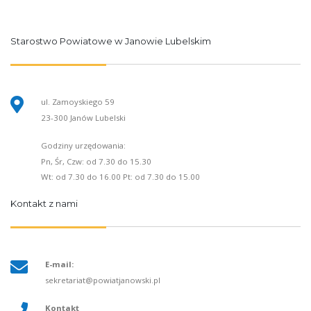
Starostwo Powiatowe w Janowie Lubelskim
ul. Zamoyskiego 59
23-300 Janów Lubelski
Godziny urzędowania:
Pn, Śr, Czw: od 7.30 do 15.30
Wt: od 7.30 do 16.00 Pt: od 7.30 do 15.00
Kontakt z nami
E-mail:
sekretariat@powiatjanowski.pl
Kontakt