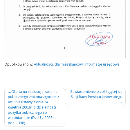
Opublikowano w:
Aktualności
,
dla mieszkańców
,
Informacje urzędowe
Nawigacja
Oferta na realizację zadania
Zawiadomienie o zbliżającej się
publicznego złożona zgodnie z
Sesji Rady Powiatu Janowskiego
wpisu
art. 19a ustawy z dnia 24
kwietnia 2003r. o działalności
pożytku publicznego i o
wolontariacie (Dz. U z 2025 r.
poz. 1338)