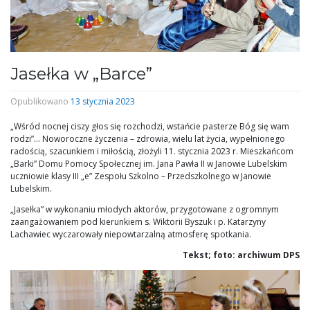
Jasełka w „Barce”
Opublikowano
13 stycznia 2023
„Wśród nocnej ciszy głos się rozchodzi, wstańcie pasterze Bóg się wam
rodzi”… Noworoczne życzenia – zdrowia, wielu lat życia, wypełnionego
radością, szacunkiem i miłością, złożyli 11. stycznia 2023 r. Mieszkańcom
„Barki” Domu Pomocy Społecznej im. Jana Pawła II w Janowie Lubelskim
uczniowie klasy III „e” Zespołu Szkolno – Przedszkolnego w Janowie
Lubelskim.
„Jasełka” w wykonaniu młodych aktorów, przygotowane z ogromnym
zaangażowaniem pod kierunkiem s. Wiktorii Byszuk i p. Katarzyny
Lachawiec wyczarowały niepowtarzalną atmosferę spotkania.
Tekst; foto: archiwum DPS