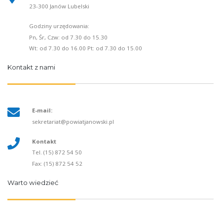
23-300 Janów Lubelski
Godziny urzędowania:
Pn, Śr, Czw: od 7.30 do 15.30
Wt: od 7.30 do 16.00 Pt: od 7.30 do 15.00
Kontakt z nami
E-mail:
sekretariat@powiatjanowski.pl
Kontakt
Tel. (15) 872 54 50
Fax: (15) 872 54 52
Warto wiedzieć