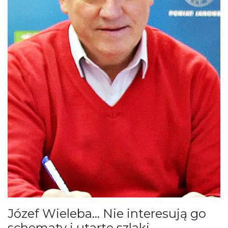
Józef Wieleba… Nie interesują go
schematy i utarte szlaki…