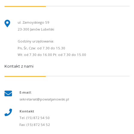
ul. Zamoyskiego 59
23-300 Janów Lubelski
Godziny urzędowania:
Pn, Śr, Czw: od 7.30 do 15.30
Wt: od 7.30 do 16.00 Pt: od 7.30 do 15.00
Kontakt z nami
E-mail:
sekretariat@powiatjanowski.pl
Kontakt
Tel. (15) 872 54 50
Fax: (15) 872 54 52