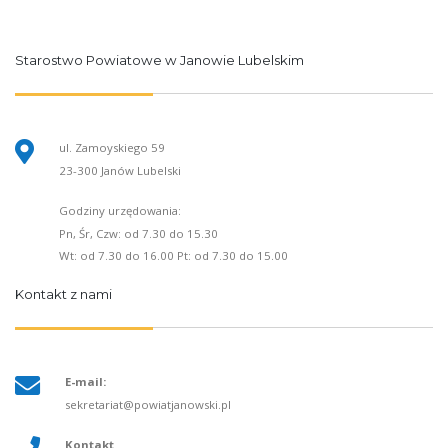
Starostwo Powiatowe w Janowie Lubelskim
ul. Zamoyskiego 59
23-300 Janów Lubelski
Godziny urzędowania:
Pn, Śr, Czw: od 7.30 do 15.30
Wt: od 7.30 do 16.00 Pt: od 7.30 do 15.00
Kontakt z nami
E-mail:
sekretariat@powiatjanowski.pl
Kontakt