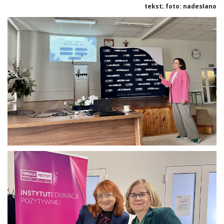
tekst; foto: nadesłano