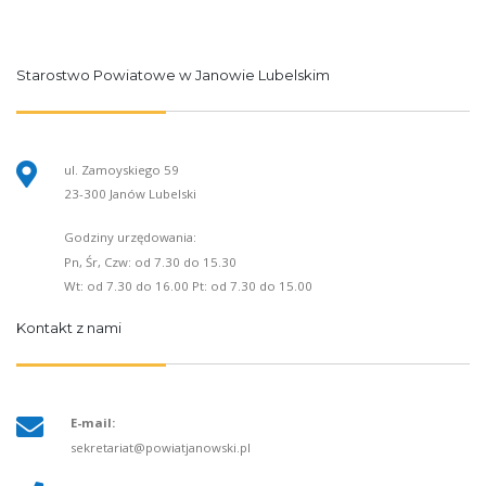
Starostwo Powiatowe w Janowie Lubelskim
ul. Zamoyskiego 59
23-300 Janów Lubelski
Godziny urzędowania:
Pn, Śr, Czw: od 7.30 do 15.30
Wt: od 7.30 do 16.00 Pt: od 7.30 do 15.00
Kontakt z nami
E-mail:
sekretariat@powiatjanowski.pl