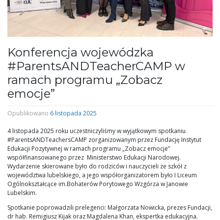
Konferencja wojewódzka
#ParentsANDTeacherCAMP w
ramach programu „Zobacz
emocje”
Opublikowano
6 listopada 2025
4 listopada 2025 roku uczestniczyliśmy w wyjątkowym spotkaniu
#ParentsANDTeachersCAMP zorganizowanym przez Fundację Instytut
Edukacji Pozytywnej w ramach programu „Zobacz emocje”
współfinansowanego przez Ministerstwo Edukacji Narodowej.
Wydarzenie skierowane było do rodziców i nauczycieli ze szkół z
województwa lubelskiego, a jego współorganizatorem było I Liceum
Ogólnokształcące im.Bohaterów Porytowego Wzgórza w Janowie
Lubelskim.
Spotkanie poprowadzili prelegenci: Małgorzata Nowicka, prezes Fundacji,
dr hab. Remigiusz Kijak oraz Magdalena Khan, ekspertka edukacyjna.