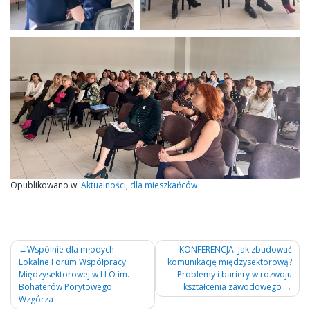
Opublikowano w:
Aktualności
,
dla mieszkańców
Nawigacja
Wspólnie dla młodych –
KONFERENCJA: Jak zbudować
Lokalne Forum Współpracy
komunikację międzysektorową?
wpisu
Międzysektorowej w I LO im.
Problemy i bariery w rozwoju
Bohaterów Porytowego
kształcenia zawodowego
Wzgórza