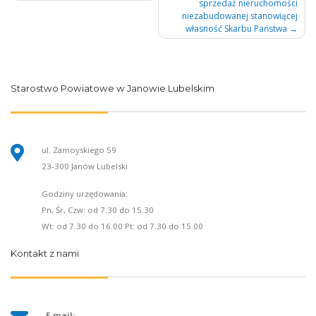
sprzedaż nieruchomości
niezabudowanej stanowiącej
własność Skarbu Państwa
Starostwo Powiatowe w Janowie Lubelskim
ul. Zamoyskiego 59
23-300 Janów Lubelski
Godziny urzędowania:
Pn, Śr, Czw: od 7.30 do 15.30
Wt: od 7.30 do 16.00 Pt: od 7.30 do 15.00
Kontakt z nami
E-mail: