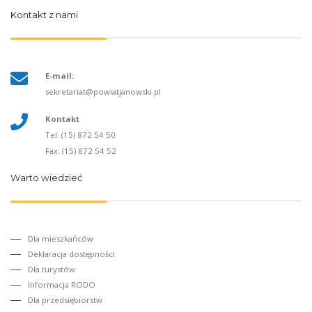
Kontakt z nami
E-mail:
sekretariat@powiatjanowski.pl
Kontakt
Tel. (15) 872 54 50
Fax: (15) 872 54 52
Warto wiedzieć
Dla mieszkańców
Deklaracja dostępności
Dla turystów
Informacja RODO
Dla przedsiębiorstw