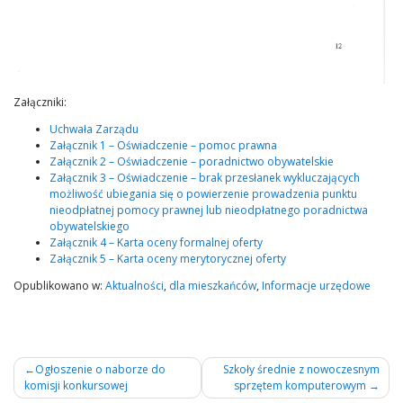
Załączniki:
Uchwała Zarządu
Załącznik 1 – Oświadczenie – pomoc prawna
Załącznik 2 – Oświadczenie – poradnictwo obywatelskie
Załącznik 3 – Oświadczenie – brak przesłanek wykluczających
możliwość ubiegania się o powierzenie prowadzenia punktu
nieodpłatnej pomocy prawnej lub nieodpłatnego poradnictwa
obywatelskiego
Załącznik 4 – Karta oceny formalnej oferty
Załącznik 5 – Karta oceny merytorycznej oferty
Opublikowano w:
Aktualności
,
dla mieszkańców
,
Informacje urzędowe
Nawigacja
Ogłoszenie o naborze do
Szkoły średnie z nowoczesnym
komisji konkursowej
sprzętem komputerowym
wpisu