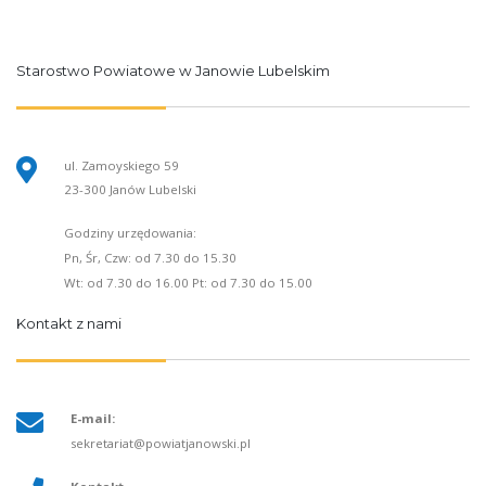
Starostwo Powiatowe w Janowie Lubelskim
ul. Zamoyskiego 59
23-300 Janów Lubelski
Godziny urzędowania:
Pn, Śr, Czw: od 7.30 do 15.30
Wt: od 7.30 do 16.00 Pt: od 7.30 do 15.00
Kontakt z nami
E-mail:
sekretariat@powiatjanowski.pl