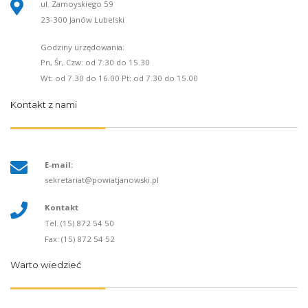
ul. Zamoyskiego 59
23-300 Janów Lubelski
Godziny urzędowania:
Pn, Śr, Czw: od 7.30 do 15.30
Wt: od 7.30 do 16.00 Pt: od 7.30 do 15.00
Kontakt z nami
E-mail:
sekretariat@powiatjanowski.pl
Kontakt
Tel. (15) 872 54 50
Fax: (15) 872 54 52
Warto wiedzieć