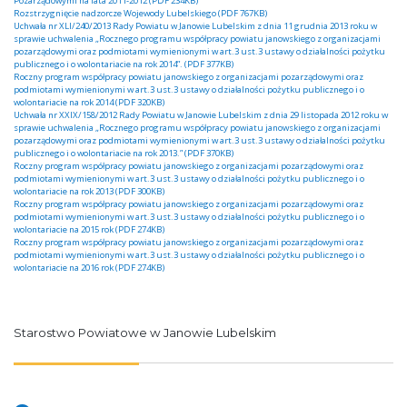
Pozarządowymi na lata 2011-2012 (PDF 234KB)
Rozstrzygnięcie nadzorcze Wojewody Lubelskiego (PDF 767KB)
Uchwała nr XLI/240/2013 Rady Powiatu w Janowie Lubelskim z dnia 11 grudnia 2013 roku w
sprawie uchwalenia „Rocznego programu współpracy powiatu janowskiego z organizacjami
pozarządowymi oraz podmiotami wymienionymi w art.3 ust.3 ustawy o działalności pożytku
publicznego i o wolontariacie na rok 2014”. (PDF 377KB)
Roczny program współpracy powiatu janowskiego z organizacjami pozarządowymi oraz
podmiotami wymienionymi w art.3 ust.3 ustawy o działalności pożytku publicznego i o
wolontariacie na rok 2014 (PDF 320KB)
Uchwała nr XXIX/158/2012 Rady Powiatu w Janowie Lubelskim z dnia 29 listopada 2012 roku w
sprawie uchwalenia „Rocznego programu współpracy powiatu janowskiego z organizacjami
pozarządowymi oraz podmiotami wymienionymi w art.3 ust.3 ustawy o działalności pożytku
publicznego i o wolontariacie na rok 2013.” (PDF 370KB)
Roczny program współpracy powiatu janowskiego z organizacjami pozarządowymi oraz
podmiotami wymienionymi w art.3 ust.3 ustawy o działalności pożytku publicznego i o
wolontariacie na rok 2013 (PDF 300KB)
Roczny program współpracy powiatu janowskiego z organizacjami pozarządowymi oraz
podmiotami wymienionymi w art.3 ust.3 ustawy o działalności pożytku publicznego i o
wolontariacie na 2015 rok (PDF 274KB)
Roczny program współpracy powiatu janowskiego z organizacjami pozarządowymi oraz
podmiotami wymienionymi w art.3 ust.3 ustawy o działalności pożytku publicznego i o
wolontariacie na 2016 rok (PDF 274KB)
Starostwo Powiatowe w Janowie Lubelskim