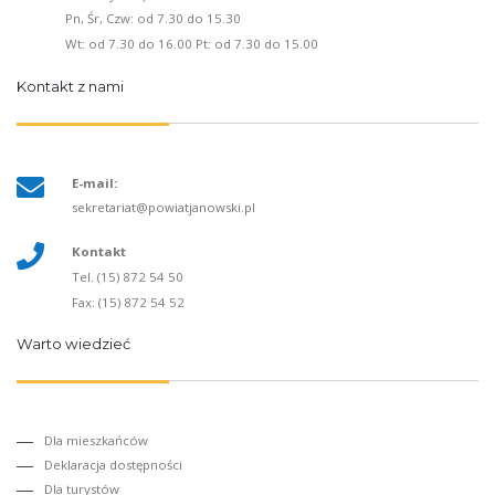
Pn, Śr, Czw: od 7.30 do 15.30
Wt: od 7.30 do 16.00 Pt: od 7.30 do 15.00
Kontakt z nami
E-mail:
sekretariat@powiatjanowski.pl
Kontakt
Tel. (15) 872 54 50
Fax: (15) 872 54 52
Warto wiedzieć
Dla mieszkańców
Deklaracja dostępności
Dla turystów