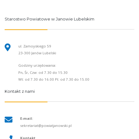
Starostwo Powiatowe w Janowie Lubelskim
ul. Zamoyskiego 59
23-300 Janów Lubelski
Godziny urzędowania:
Pn, Śr, Czw: od 7.30 do 15.30
Wt: od 7.30 do 16.00 Pt: od 7.30 do 15.00
Kontakt z nami
E-mail:
sekretariat@powiatjanowski.pl
Kontakt