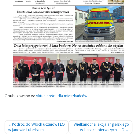
Opublikowano w:
Aktualności
,
dla mieszkańców
Nawigacja
Podróż do Włoch uczniów I LO
Wielkanocna lekcja angielskiego
w Janowie Lubelskim
w klasach pierwszych I LO
wpisu