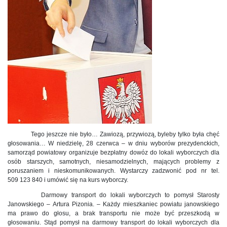
Tego jeszcze nie było… Zawiozą, przywiozą, byleby tylko była chęć
głosowania… W niedzielę, 28 czerwca – w dniu wyborów prezydenckich,
samorząd powiatowy organizuje bezpłatny dowóz do lokali wyborczych dla
osób starszych, samotnych, niesamodzielnych, mających problemy z
poruszaniem i nieskomunikowanych. Wystarczy zadzwonić pod nr tel.
509 123 840 i umówić się na kurs wyborczy.
Darmowy transport do lokali wyborczych to pomysł Starosty
Janowskiego – Artura Pizonia. – Każdy mieszkaniec powiatu janowskiego
ma prawo do głosu, a brak transportu nie może być przeszkodą w
głosowaniu. Stąd pomysł na darmowy transport do lokali wyborczych dla