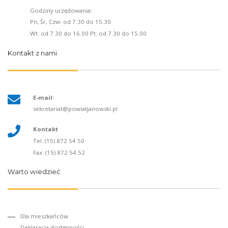
Godziny urzędowania:
Pn, Śr, Czw: od 7.30 do 15.30
Wt: od 7.30 do 16.00 Pt: od 7.30 do 15.00
Kontakt z nami
E-mail:
sekretariat@powiatjanowski.pl
Kontakt
Tel. (15) 872 54 50
Fax: (15) 872 54 52
Warto wiedzieć
Dla mieszkańców
Deklaracja dostępności