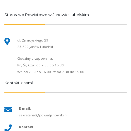
Starostwo Powiatowe w Janowie Lubelskim
ul. Zamoyskiego 59
23-300 Janów Lubelski
Godziny urzędowania:
Pn, Śr, Czw: od 7.30 do 15.30
Wt: od 7.30 do 16.00 Pt: od 7.30 do 15.00
Kontakt z nami
E-mail:
sekretariat@powiatjanowski.pl
Kontakt