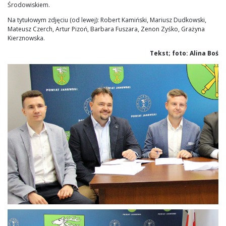
Środowiskiem.
Na tytułowym zdjęciu (od lewej): Robert Kamiński, Mariusz Dudkowski,
Mateusz Czerch, Artur Pizoń, Barbara Fuszara, Zenon Zyśko, Grażyna
Kierznowska.
Tekst; foto: Alina Boś