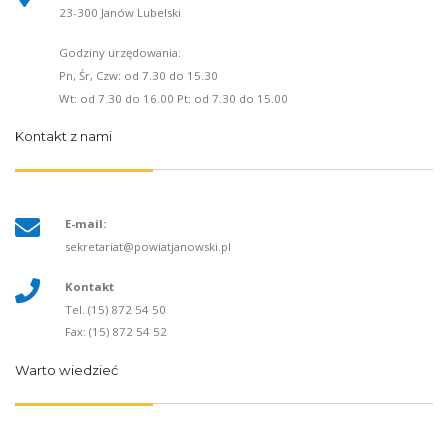
23-300 Janów Lubelski
Godziny urzędowania:
Pn, Śr, Czw: od 7.30 do 15.30
Wt: od 7.30 do 16.00 Pt: od 7.30 do 15.00
Kontakt z nami
E-mail:
sekretariat@powiatjanowski.pl
Kontakt
Tel. (15) 872 54 50
Fax: (15) 872 54 52
Warto wiedzieć