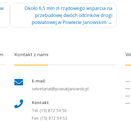
 w
Około 6,5 mln zł rządowego wsparcia na
przebudowę dwóch odcinków drogi
powiatowej w Powiecie Janowskim
im
Kontakt z nami
Wa
E-mail:
sekretariat@powiatjanowski.pl
Kontakt
Tel. (15) 872 54 50
Fax: (15) 872 54 52