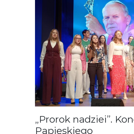
„Prorok nadziei”. Kon
Papieskiego