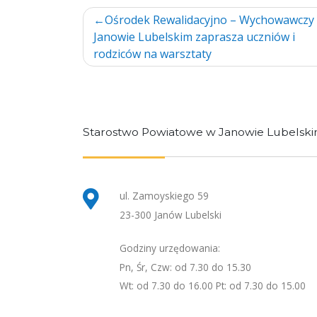
Nawigacja
Ośrodek Rewalidacyjno – Wychowawczy
Janowie Lubelskim zaprasza uczniów i
wpisu
rodziców na warsztaty
Starostwo Powiatowe w Janowie Lubelsk
ul. Zamoyskiego 59
23-300 Janów Lubelski
Godziny urzędowania:
Pn, Śr, Czw: od 7.30 do 15.30
Wt: od 7.30 do 16.00 Pt: od 7.30 do 15.00