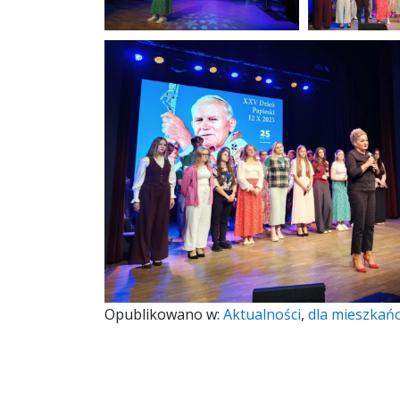
Opublikowano w:
Aktualności
,
dla mieszkań