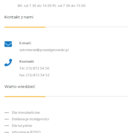
Wt: od 7.30 do 16.00 Pt: od 7.30 do 15.00
Kontakt z nami
E-mail:
sekretariat@powiatjanowski.pl
Kontakt
Tel. (15) 872 54 50
Fax: (15) 872 54 52
Warto wiedzieć
Dla mieszkańców
Deklaracja dostępności
Dla turystów
Informacja RODO