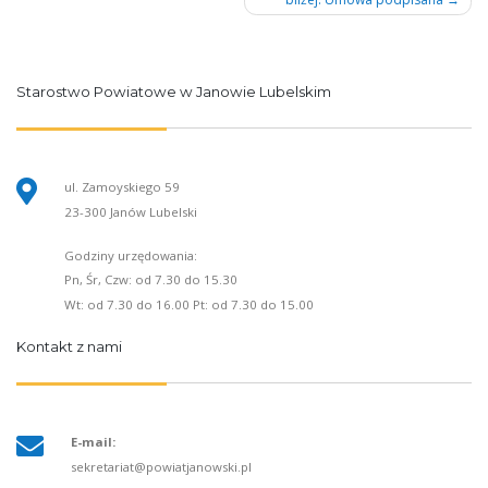
Starostwo Powiatowe w Janowie Lubelskim
ul. Zamoyskiego 59
23-300 Janów Lubelski
Godziny urzędowania:
Pn, Śr, Czw: od 7.30 do 15.30
Wt: od 7.30 do 16.00 Pt: od 7.30 do 15.00
Kontakt z nami
E-mail:
sekretariat@powiatjanowski.pl