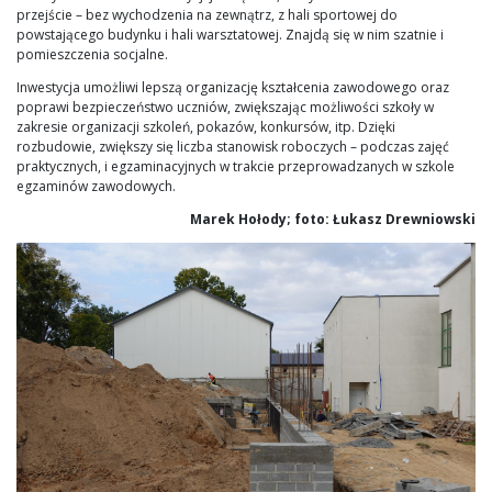
przejście – bez wychodzenia na zewnątrz, z hali sportowej do
powstającego budynku i hali warsztatowej. Znajdą się w nim szatnie i
pomieszczenia socjalne.
Inwestycja umożliwi lepszą organizację kształcenia zawodowego oraz
poprawi bezpieczeństwo uczniów, zwiększając możliwości szkoły w
zakresie organizacji szkoleń, pokazów, konkursów, itp. Dzięki
rozbudowie, zwiększy się liczba stanowisk roboczych – podczas zajęć
praktycznych, i egzaminacyjnych w trakcie przeprowadzanych w szkole
egzaminów zawodowych.
Marek Hołody; foto: Łukasz Drewniowski