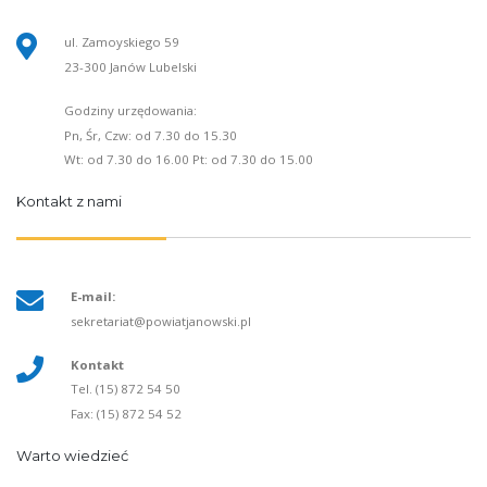
ul. Zamoyskiego 59
23-300 Janów Lubelski
Godziny urzędowania:
Pn, Śr, Czw: od 7.30 do 15.30
Wt: od 7.30 do 16.00 Pt: od 7.30 do 15.00
Kontakt z nami
E-mail:
sekretariat@powiatjanowski.pl
Kontakt
Tel. (15) 872 54 50
Fax: (15) 872 54 52
Warto wiedzieć