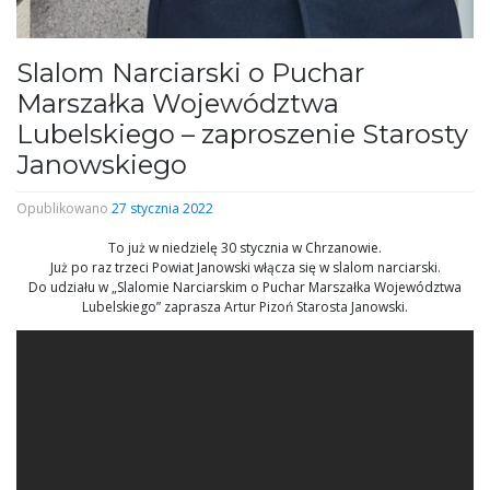
Slalom Narciarski o Puchar
Marszałka Województwa
Lubelskiego – zaproszenie Starosty
Janowskiego
Opublikowano
27 stycznia 2022
To już w niedzielę 30 stycznia w Chrzanowie.
Już po raz trzeci Powiat Janowski włącza się w slalom narciarski.
Do udziału w „Slalomie Narciarskim o Puchar Marszałka Województwa
Lubelskiego” zaprasza Artur Pizoń Starosta Janowski.