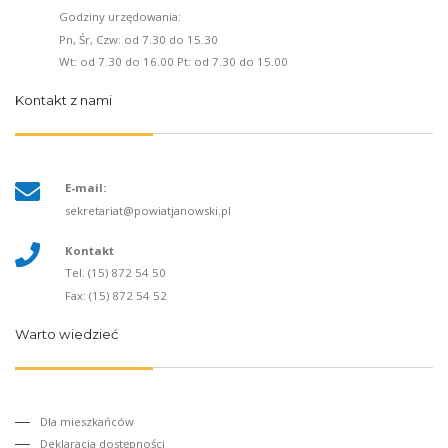
Godziny urzędowania:
Pn, Śr, Czw: od 7.30 do 15.30
Wt: od 7.30 do 16.00 Pt: od 7.30 do 15.00
Kontakt z nami
E-mail:
sekretariat@powiatjanowski.pl
Kontakt
Tel. (15) 872 54 50
Fax: (15) 872 54 52
Warto wiedzieć
Dla mieszkańców
Deklaracja dostępności