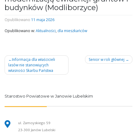
budynków (Modliborzyce)
Opublikowano
11 maja 2026
Opublikowano w:
Aktualności
,
dla mieszkańców
Nawigacja
Informacja dla właścicieli
Senior w roli głównej
lasów nie stanowiących
wpisu
własności Skarbu Państwa
Starostwo Powiatowe w Janowie Lubelskim
ul. Zamoyskiego 59
23-300 Janów Lubelski