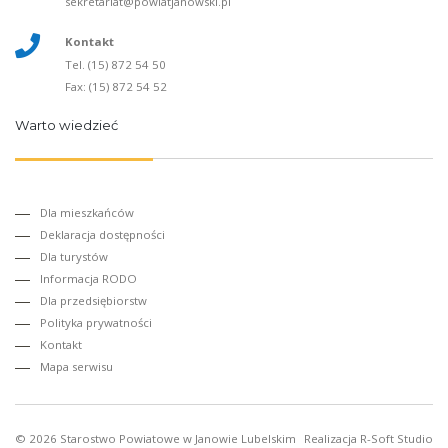
sekretariat@powiatjanowski.pl
Kontakt
Tel. (15) 872 54 50
Fax: (15) 872 54 52
Warto wiedzieć
Dla mieszkańców
Deklaracja dostępności
Dla turystów
Informacja RODO
Dla przedsiębiorstw
Polityka prywatności
Kontakt
Mapa serwisu
© 2026
Starostwo Powiatowe w Janowie Lubelskim
Realizacja
R-Soft Studio