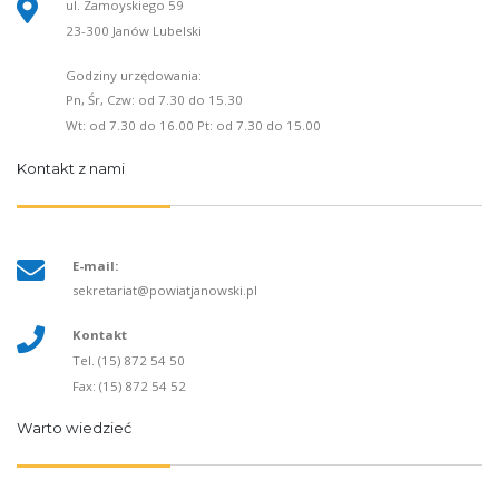
ul. Zamoyskiego 59
23-300 Janów Lubelski
Godziny urzędowania:
Pn, Śr, Czw: od 7.30 do 15.30
Wt: od 7.30 do 16.00 Pt: od 7.30 do 15.00
Kontakt z nami
E-mail:
sekretariat@powiatjanowski.pl
Kontakt
Tel. (15) 872 54 50
Fax: (15) 872 54 52
Warto wiedzieć