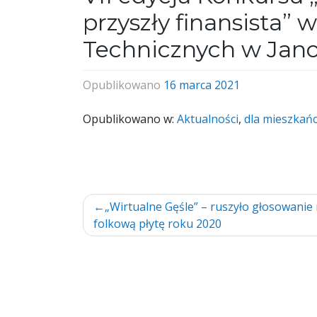
przyszły finansista” 
Technicznych w Jan
Opublikowano
16 marca 2021
Opublikowano w:
Aktualności
,
dla mieszkań
Nawigacja
„Wirtualne Gęśle” – ruszyło głosowanie
folkową płytę roku 2020
wpisu