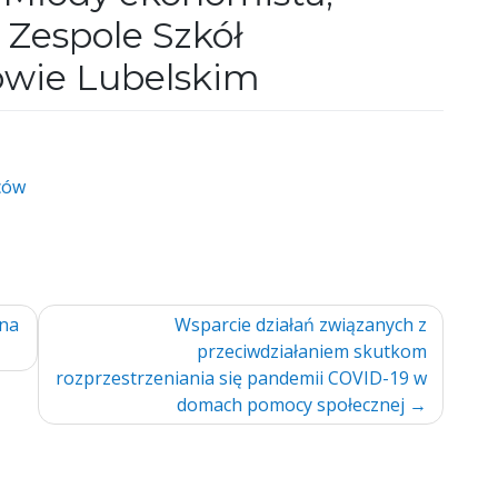
w Zespole Szkół
owie Lubelskim
ców
 na
Wsparcie działań związanych z
przeciwdziałaniem skutkom
rozprzestrzeniania się pandemii COVID-19 w
domach pomocy społecznej