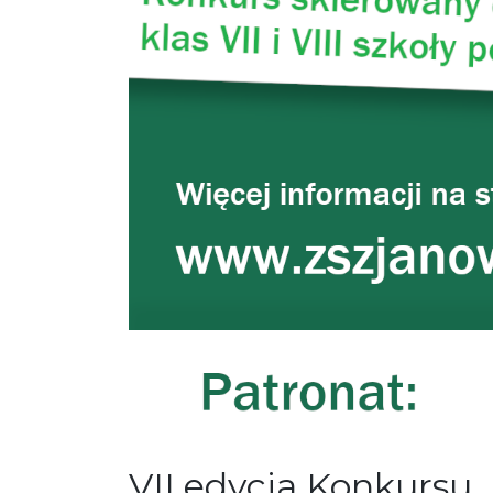
VII edycja Konkursu