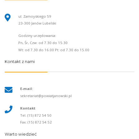
ul. Zamoyskiego 59
23-300 Janów Lubelski
Godziny urzędowania:
Pn, Śr, Czw: od 7.30 do 15.30
Wt: od 7.30 do 16.00 Pt: od 7.30 do 15.00
Kontakt z nami
E-mail:
sekretariat@powiatjanowski.pl
Kontakt
Tel. (15) 872 54 50
Fax: (15) 872 54 52
Warto wiedzieć