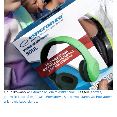
Opublikowano w:
Aktualności
,
dla mieszkańców
|
Tagged
Janowie
,
Janowski
,
Lubelskim
,
Powiat
,
Powiatowe
,
Starostwo
,
Starostwo Powiatowe
w Janowie Lubelskim
,
w