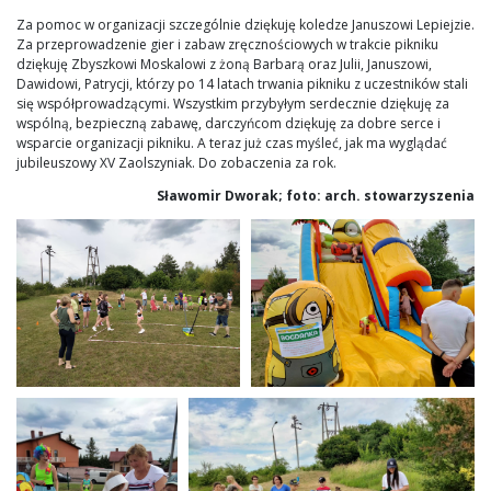
Za pomoc w organizacji szczególnie dziękuję koledze Januszowi Lepiejzie.
Za przeprowadzenie gier i zabaw zręcznościowych w trakcie pikniku
dziękuję Zbyszkowi Moskalowi z żoną Barbarą oraz Julii, Januszowi,
Dawidowi, Patrycji, którzy po 14 latach trwania pikniku z uczestników stali
się współprowadzącymi. Wszystkim przybyłym serdecznie dziękuję za
wspólną, bezpieczną zabawę, darczyńcom dziękuję za dobre serce i
wsparcie organizacji pikniku. A teraz już czas myśleć, jak ma wyglądać
jubileuszowy XV Zaolszyniak. Do zobaczenia za rok.
Sławomir Dworak; foto: arch. stowarzyszenia