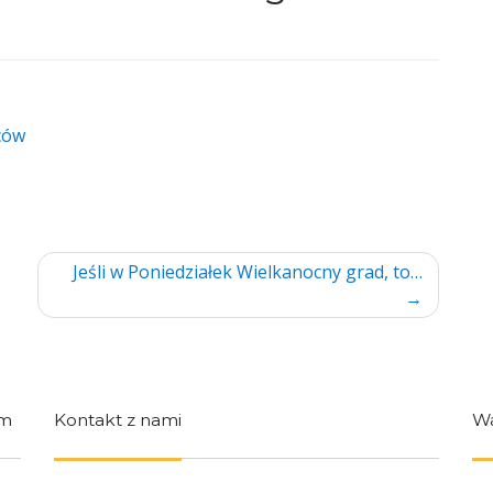
ców
Jeśli w Poniedziałek Wielkanocny grad, to…
im
Kontakt z nami
Wa