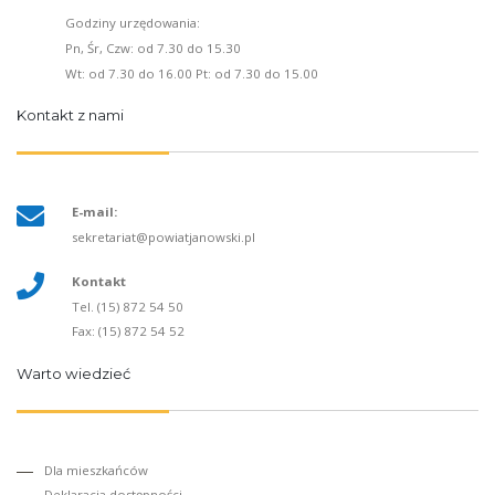
Godziny urzędowania:
Pn, Śr, Czw: od 7.30 do 15.30
Wt: od 7.30 do 16.00 Pt: od 7.30 do 15.00
Kontakt z nami
E-mail:
sekretariat@powiatjanowski.pl
Kontakt
Tel. (15) 872 54 50
Fax: (15) 872 54 52
Warto wiedzieć
Dla mieszkańców
Deklaracja dostępności