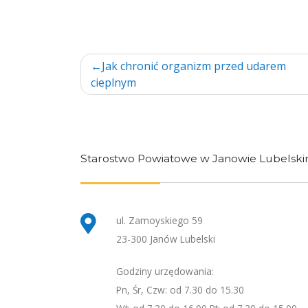
Nawigacja
Jak chronić organizm przed udarem
cieplnym
wpisu
Starostwo Powiatowe w Janowie Lubelsk
ul. Zamoyskiego 59
23-300 Janów Lubelski
Godziny urzędowania:
Pn, Śr, Czw: od 7.30 do 15.30