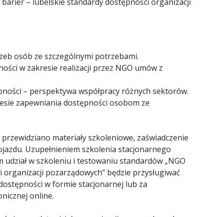
arier – lubelskie standardy dostępności organizacji
zeb osób ze szczególnymi potrzebami.
ości w zakresie realizacji przez NGO umów z
pności – perspektywa współpracy różnych sektorów.
resie zapewniania dostępności osobom ze
 przewidziano materiały szkoleniowe, zaświadczenie
ojazdu. Uzupełnieniem szkolenia stacjonarnego
m udział w szkoleniu i testowaniu standardów „NGO
ci organizacji pozarządowych” będzie przysługiwać
ostępności w formie stacjonarnej lub za
nicznej online.