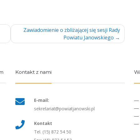
Zawiadomienie o zbliżającej się sesji Rady
Powiatu Janowskiego
im
Kontakt z nami
Wa
E-mail:
sekretariat@powiatjanowski.pl
Kontakt
Tel. (15) 872 54 50