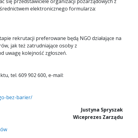
ć się przedstawiciele organizacji pozarządowych z
pośrednictwem elektronicznego formularza:
etapie rekrutacji preferowane będą NGO działające na
ów, jak też zatrudniające osoby z
od uwagę kolejność zgłoszeń.
u, tel. 609 902 600, e-mail:
go-bez-barier/
Justyna Spryszak
Wiceprezes Zarządu
ców