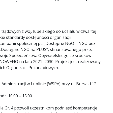
rządowych z woj. lubelskiego do udziału w czwartej
skie standardy dostępności organizacji
kampanii społecznej pt. „Dostępne NGO = NGO bez
t. „Dostępne NGO na PLUS”, sfinansowanego przez
woju Społeczeństwa Obywatelskiego ze środków
NOWEFIO na lata 2021–2030. Projekt jest realizowany
ch Organizacji Pozarządowych.
Administracji w Lublinie (WSPA) przy ul. Bursaki 12.
odz. 10.00 – 15.00.
a Gr. 4 pozwoli uczestnikom podnieść kompetencje