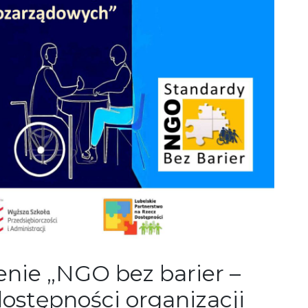
enie „NGO bez barier –
dostępności organizacji