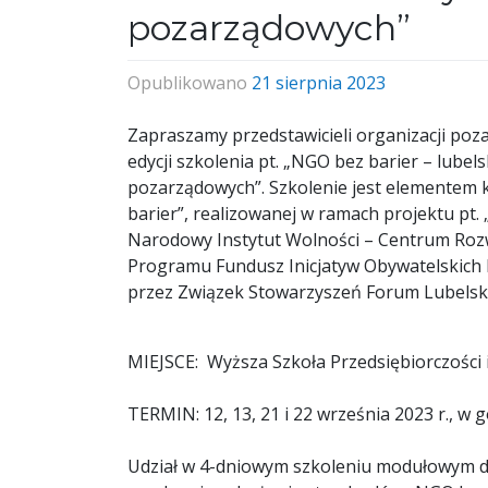
pozarządowych”
Opublikowano
21 sierpnia 2023
Zapraszamy przedstawicieli organizacji poza
edycji szkolenia pt. „NGO bez barier – lubel
pozarządowych”. Szkolenie jest elementem 
barier”, realizowanej w ramach projektu p
Narodowy Instytut Wolności – Centrum Roz
Programu Fundusz Inicjatyw Obywatelskich 
przez Związek Stowarzyszeń Forum Lubelski
MIEJSCE: Wyższa Szkoła Przedsiębiorczości i 
TERMIN: 12, 13, 21 i 22 września 2023 r., w g
Udział w 4-dniowym szkoleniu modułowym dl