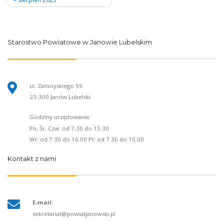
Starostwo Powiatowe w Janowie Lubelskim
ul. Zamoyskiego 59
23-300 Janów Lubelski
Godziny urzędowania:
Pn, Śr, Czw: od 7.30 do 15.30
Wt: od 7.30 do 16.00 Pt: od 7.30 do 15.00
Kontakt z nami
E-mail:
sekretariat@powiatjanowski.pl