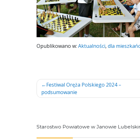
Opublikowano w:
Aktualności
,
dla mieszkań
Nawigacja
Festiwal Oręża Polskiego 2024 –
podsumowanie
wpisu
Starostwo Powiatowe w Janowie Lubelsk