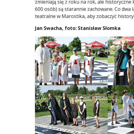
zmieniają się z roku na rok, ale historyczn
600 osób) są starannie zachowane. Co dwa l
teatralne w Marostika, aby zobaczyć history
Jan Swacha, foto: Stanisław Słomka