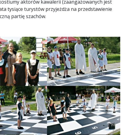
e kostiumy aktorów kawalerii (zaangażowanych jest
ata tysiące turystów przyjeżdża na przedstawienie
czną partię szachów.