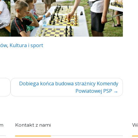
ców
,
Kultura i sport
Dobiega końca budowa strażnicy Komendy
Powiatowej PSP
im
Kontakt z nami
Wa