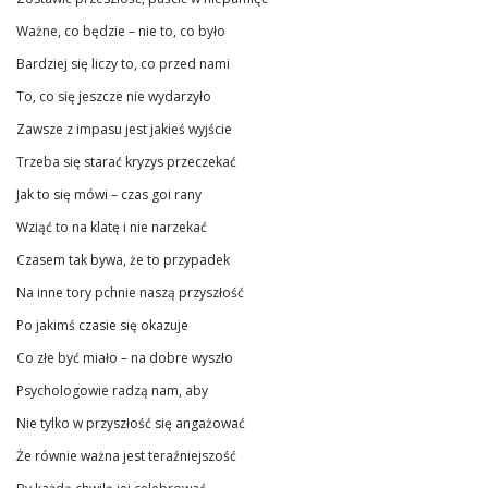
Ważne, co będzie – nie to, co było
Bardziej się liczy to, co przed nami
To, co się jeszcze nie wydarzyło
Zawsze z impasu jest jakieś wyjście
Trzeba się starać kryzys przeczekać
Jak to się mówi – czas goi rany
Wziąć to na klatę i nie narzekać
Czasem tak bywa, że to przypadek
Na inne tory pchnie naszą przyszłość
Po jakimś czasie się okazuje
Co złe być miało – na dobre wyszło
Psychologowie radzą nam, aby
Nie tylko w przyszłość się angażować
Że równie ważna jest teraźniejszość