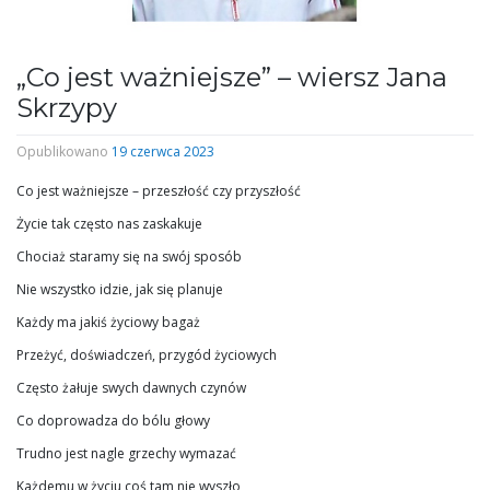
„Co jest ważniejsze” – wiersz Jana
Skrzypy
Opublikowano
19 czerwca 2023
Co jest ważniejsze – przeszłość czy przyszłość
Życie tak często nas zaskakuje
Chociaż staramy się na swój sposób
Nie wszystko idzie, jak się planuje
Każdy ma jakiś życiowy bagaż
Przeżyć, doświadczeń, przygód życiowych
Często żałuje swych dawnych czynów
Co doprowadza do bólu głowy
Trudno jest nagle grzechy wymazać
Każdemu w życiu coś tam nie wyszło