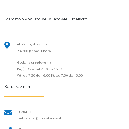
Starostwo Powiatowe w Janowie Lubelskim
ul. Zamoyskiego 59
23-300 Janów Lubelski
Godziny urzędowania:
Pn, Śr, Czw: od 7.30 do 15.30
Wt: od 7.30 do 16.00 Pt: od 7.30 do 15.00
Kontakt z nami
E-mail:
sekretariat@powiatjanowski.pl