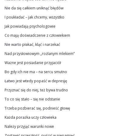
Nie da się całkiem uniknąć błędów
I poukładać – jak chcemy, wszystko
Jak powiadają psychologowie
Co mają doświadczenie z człowiekiem
Nie warto płakać, kląć i narzekać
Nad przysłowiowym „rozlanym mlekiem”
Ważne jest posiadanie przyjaciół
Bo gdy ich nie ma – na sercu smutno
Łatwo jest wtedy popaść w depresję
Przyznać się do niej, też bywa trudno
To co się stało – się nie odstanie
Trzeba pozbierać się, podnieść głowę
Każda porażka uczy człowieka
Należy przyjąć warunki nowe
Zostawić przeszłość, puścić w niepamięć