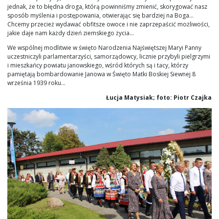
jednak, że to błędna droga, którą powinniśmy zmienić, skorygować nasz
sposób myślenia i postępowania, otwierając się bardziej na Boga…
Chcemy przecież wydawać obfitsze owoce i nie zaprzepaścić możliwości,
jakie daje nam każdy dzień ziemskiego życia…
We wspólnej modlitwie w święto Narodzenia Najświętszej Maryi Panny
uczestniczyli parlamentarzyści, samorządowcy, licznie przybyli pielgrzymi
i mieszkańcy powiatu janowskiego, wśród których są i tacy, którzy
pamiętają bombardowanie Janowa w Święto Matki Boskiej Siewnej 8
września 1939 roku…
Łucja Matysiak; foto: Piotr Czajka