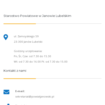
Starostwo Powiatowe w Janowie Lubelskim
ul. Zamoyskiego 59
23-300 Janów Lubelski
Godziny urzędowania:
Pn, Śr, Czw: od 7.30 do 15.30
Wt: od 7.30 do 16.00 Pt: od 7.30 do 15.00
Kontakt z nami
E-mail:
sekretariat@powiatjanowski.pl