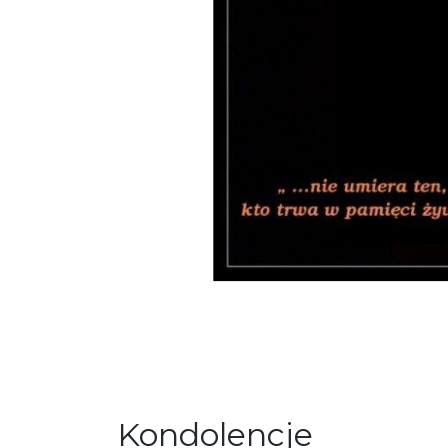
Kondolencje