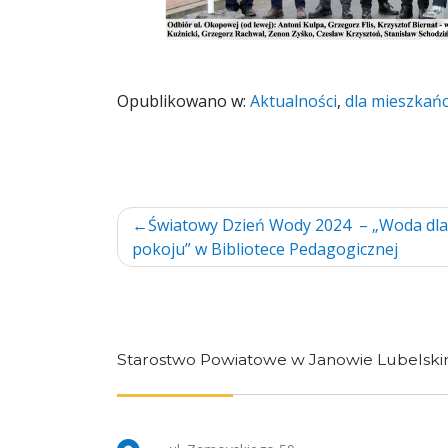
Opublikowano w:
Aktualności
,
dla mieszkań
Nawigacja
Światowy Dzień Wody 2024 – „Woda dla
pokoju” w Bibliotece Pedagogicznej
wpisu
Starostwo Powiatowe w Janowie Lubelsk