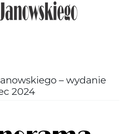
anowskiego – wydanie
zec 2024