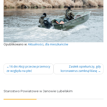
Opublikowano w:
Aktualności
,
dla mieszkańców
Nawigacja
16 dni Akcji przeciw przemocy
Zasiłek opiekuńczy, gdy
ze względu na płeć
koronawirus zamknął klasę
wpisu
Starostwo Powiatowe w Janowie Lubelskim