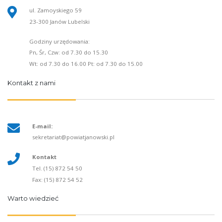
ul. Zamoyskiego 59
23-300 Janów Lubelski
Godziny urzędowania:
Pn, Śr, Czw: od 7.30 do 15.30
Wt: od 7.30 do 16.00 Pt: od 7.30 do 15.00
Kontakt z nami
E-mail:
sekretariat@powiatjanowski.pl
Kontakt
Tel. (15) 872 54 50
Fax: (15) 872 54 52
Warto wiedzieć