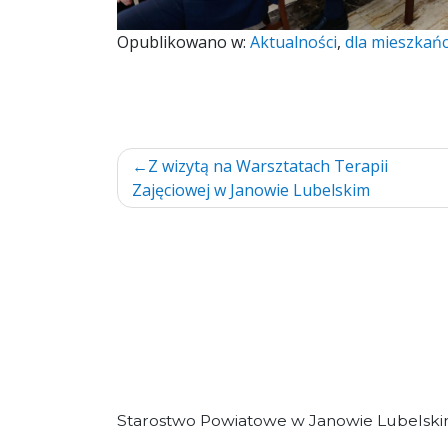
Opublikowano w:
Aktualności
,
dla mieszkań
Nawigacja
Z wizytą na Warsztatach Terapii
Zajęciowej w Janowie Lubelskim
wpisu
Starostwo Powiatowe w Janowie Lubelsk