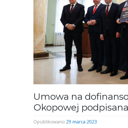
Umowa na dofinanso
Okopowej podpisan
Opublikowano
29 marca 2023