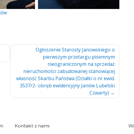
ców
Ogłoszenie Starosty Janowskiego o
pierwszym przetargu pisemnym
nieograniczonym na sprzedaż
nieruchomości zabudowanej stanowiącej
własność Skarbu Państwa (Działki o nr ewid.
3537/2- obręb ewidencyjny Janów Lubelski
Czwarty)
im
Kontakt z nami
Wa