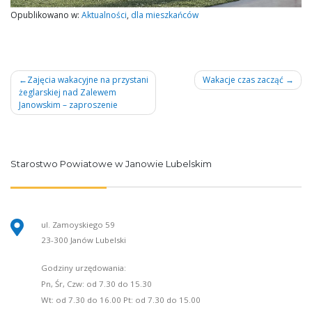
Opublikowano w:
Aktualności
,
dla mieszkańców
Nawigacja
Zajęcia wakacyjne na przystani
Wakacje czas zacząć
żeglarskiej nad Zalewem
wpisu
Janowskim – zaproszenie
Starostwo Powiatowe w Janowie Lubelskim
ul. Zamoyskiego 59
23-300 Janów Lubelski
Godziny urzędowania:
Pn, Śr, Czw: od 7.30 do 15.30
Wt: od 7.30 do 16.00 Pt: od 7.30 do 15.00