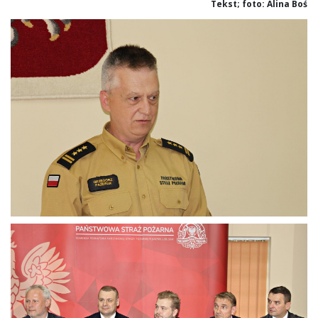
Tekst; foto: Alina Boś